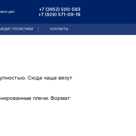
+7 (3952) 500-593
орота два)
+7 (929) 571-09-19
АУДИТ ЛОГИСТИКИ
КОНТАКТЫ
тупностью. Сюда чаще везут
инированные плечи. Формат