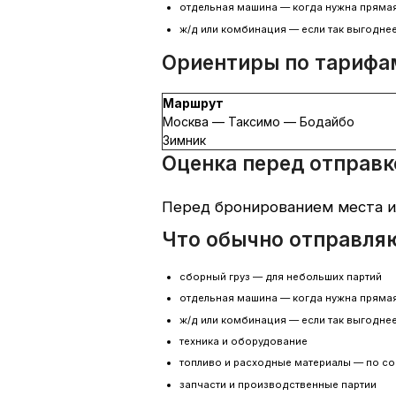
отдельная машина — когда нужна пряма
ж/д или комбинация — если так выгоднее
Ориентиры по тарифа
Маршрут
Москва — Таксимо — Бодайбо
Зимник
Оценка перед отправк
Перед бронированием места ил
Что обычно отправля
сборный груз — для небольших партий
отдельная машина — когда нужна пряма
ж/д или комбинация — если так выгоднее
техника и оборудование
топливо и расходные материалы — по с
запчасти и производственные партии