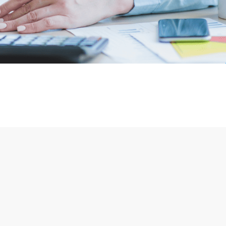
Количество мест, шт.
а грузов из Москвы в Ленск
а грузов из Москвы в Кемерово
а грузов из Москвы в Петропавловск-
ский