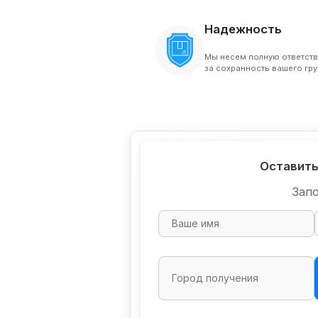
Надежность
Мы несем полную ответст
за сохранность вашего гру
Оставить
Зап