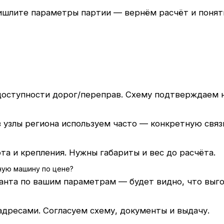
шлите параметры партии — вернём расчёт и понятн
 доступности дорог/переправ. Схему подтверждаем н
узлы региона используем часто — конкретную связк
та и крепления. Нужны габариты и вес до расчёта.
ную машину по цене?
нта по вашим параметрам — будет видно, что выго
адресами. Согласуем схему, документы и выдачу.