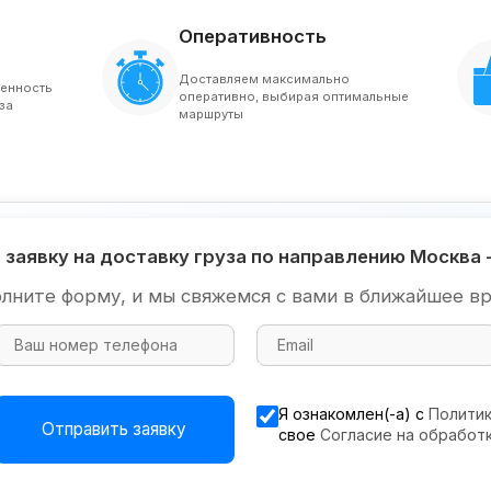
Оперативность
Доставляем максимально
венность
оперативно, выбирая оптимальные
за
маршруты
 заявку на доставку груза по направлению Москва 
олните форму, и мы свяжемся с вами в ближайшее вр
Я ознакомлен(-а) с
Полити
Отправить заявку
свое
Согласие на обработ