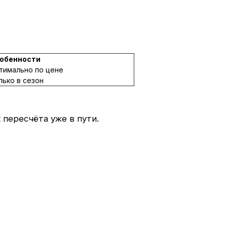
обенности
тимально по цене
лько в сезон
пересчёта уже в пути.