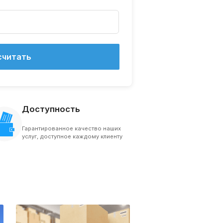
считать
Доступность
Гарантированное качество наших
услуг, доступное каждому клиенту