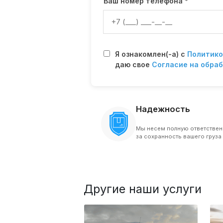
Ваш номер телефона *
Я ознакомлен(-а) с
Политико
даю свое
Согласие на обраб
Надежность
Мы несем полную ответствен
за сохранность вашего груза
Другие наши услуги