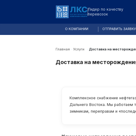
Лидер по качеству
перевозок
О КОМПАНИИ
ОТПРАВИТЬ ЗАЯВК
Главная
·
Услуги
·
Доставка на месторожден
Доставка на месторождения
Комплексное снабжение нефтегаз
Дальнего Востока. Мы работаем т
зимникам, переправам и «послед