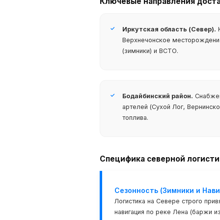
Ключевые направления дост
✓
Иркутская область (Север).
К
Верхнечонское месторождение
(зимники) и ВСТО.
✓
Бодайбинский район.
Снабже
артелей (Сухой Лог, Вернинско
топлива.
Специфика северной логисти
Сезонность (Зимники и Нави
Логистика на Севере строго прив
навигация по реке Лена (баржи 