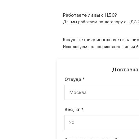
Работаете ли вы с НДС?
Да, мы работаем по договору с НДС 
Какую технику используете на зи
Используем полноприводные тягачи 6x
Доставка
Откуда *
Вес, кг *