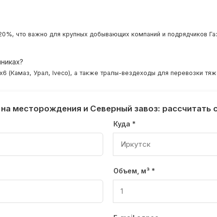
20%, что важно для крупных добывающих компаний и подрядчиков Га
мниках?
6 (Камаз, Урал, Iveco), а также тралы-вездеходы для перевозки тя
 на месторождения и Северный завоз: рассчитать 
Куда *
Объем, м³ *