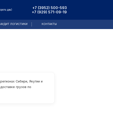
+7 (3952) 500-593
орота два)
+7 (929) 571-09-19
АУДИТ ЛОГИСТИКИ
КОНТАКТЫ
егионах Сибири, Якутии и
 доставке грузов по