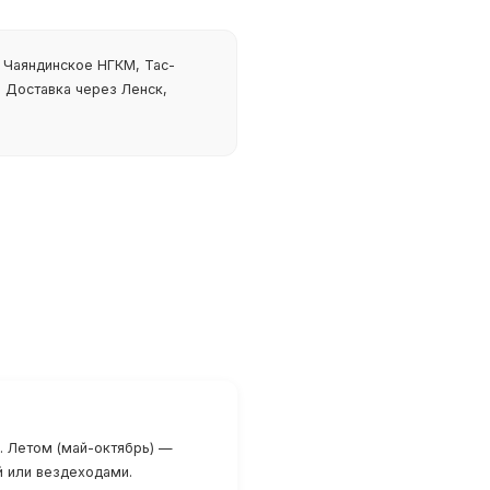
Чаяндинское НГКМ, Тас-
 Доставка через Ленск,
. Летом (май-октябрь) —
й или вездеходами.